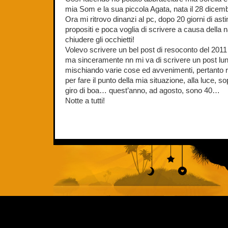
mia Som e la sua piccola Agata, nata il 28 dicem
Ora mi ritrovo dinanzi al pc, dopo 20 giorni di ast
propositi e poca voglia di scrivere a causa della
chiudere gli occhietti!
Volevo scrivere un bel post di resoconto del 2011 
ma sinceramente nn mi va di scrivere un post lu
mischiando varie cose ed avvenimenti, pertanto 
per fare il punto della mia situazione, alla luce, s
giro di boa… quest’anno, ad agosto, sono 40…
Notte a tutti!