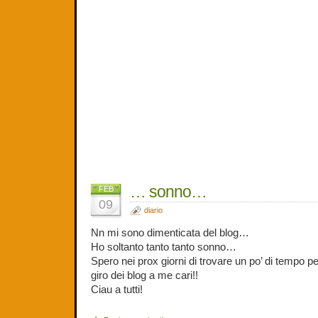
… sonno…
FEB
09
diario
Nn mi sono dimenticata del blog…
Ho soltanto tanto tanto sonno…
Spero nei prox giorni di trovare un po’ di tempo p
giro dei blog a me cari!!
Ciau a tutti!