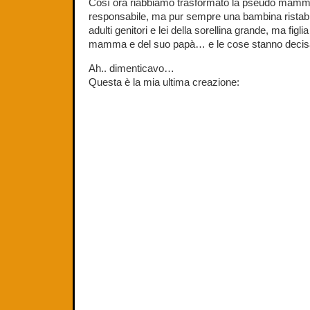
Così ora riabbiamo trasformato la pseudo mamm
responsabile, ma pur sempre una bambina ristabile
adulti genitori e lei della sorellina grande, ma figli
mamma e del suo papà… e le cose stanno decisa
Ah.. dimenticavo…
Questa è la mia ultima creazione: