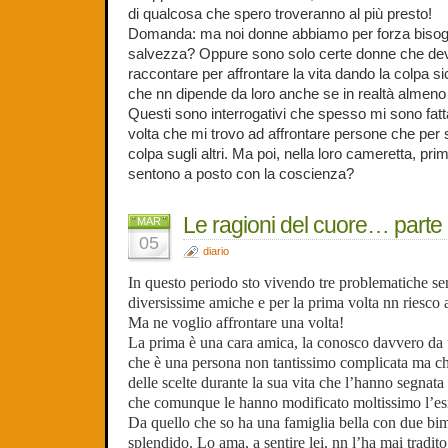
di qualcosa che spero troveranno al più presto!
Domanda: ma noi donne abbiamo per forza bisogn
salvezza? Oppure sono solo certe donne che dev
raccontare per affrontare la vita dando la colpa 
che nn dipende da loro anche se in realtà almeno 
Questi sono interrogativi che spesso mi sono fatt
volta che mi trovo ad affrontare persone che per 
colpa sugli altri. Ma poi, nella loro cameretta, pri
sentono a posto con la coscienza?
Le ragioni del cuore… parte
MAR
05
diario
In questo periodo sto vivendo tre problematiche sen
diversissime amiche e per la prima volta nn riesco
Ma ne voglio affrontare una volta!
La prima è una cara amica, la conosco davvero da u
che è una persona non tantissimo complicata ma ch
delle scelte durante la sua vita che l’hanno segnata
che comunque le hanno modificato moltissimo l’es
Da quello che so ha una famiglia bella con due bi
splendido. Lo ama, a sentire lei, nn l’ha mai tradito