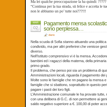
Ma lei qualche preoccupazione la ha quindi: ?????
“Continua per la tua strada, sii felice e accetta le tu
non le abbiamo un po’ tutte noi???!!!
Pagamento mensa scolastic
MAR
02
sono perplessa…
diario
Nella scuola di Sofia stanno attuando una politica 
condivido, ma per altri preferirei che venisse ge
diverso.
Nell’Istituto comprensivo vi è la mensa. Accedon
bambini ed i ragazzi della materna, della primaria
primo grado.
Il problema, che penso poi sia un problema di quas
Amministrazioni locali, riguarda il pagamento dei p
Molte sono le famiglie che nn pagano la mensa e
famiglie che si sbattono, soprattutto in questo pe
pagare i pasti dei loro figli.
L’Amministrazione comunale le ha provate tutte, m
con una delibera di G.C. di non permettere ai geni
saldo negativo superiore a €. 100,00 di poter acce