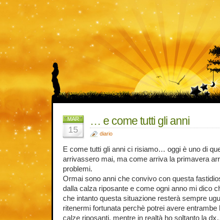
… e come tutti gli anni
MAR
15
diario
E come tutti gli anni ci risiamo… oggi è uno di que
arrivassero mai, ma come arriva la primavera arr
problemi.
Ormai sono anni che convivo con questa fastidi
dalla calza riposante e come ogni anno mi dico 
che intanto questa situazione resterà sempre ugu
ritenermi fortunata perchè potrei avere entrambe 
calze riposanti, mentre in realtà ho soltanto la d